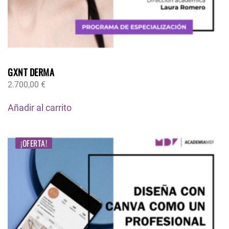
GXNT DERMA
2.700,00
€
Añadir al carrito
¡OFERTA!