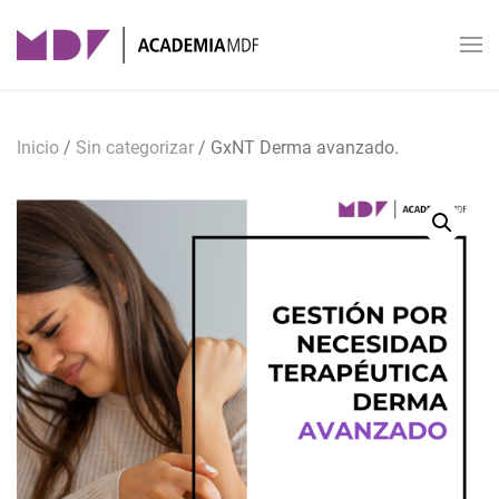
Skip to main content
Inicio
/
Sin categorizar
/ GxNT Derma avanzado.