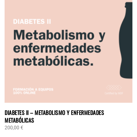
DIABETES II – METABOLISMO Y ENFERMEDADES
METABÓLICAS
200,00
€