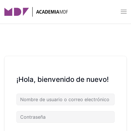
Skip to main content
¡Hola, bienvenido de nuevo!