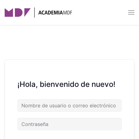
Skip to main content
¡Hola, bienvenido de nuevo!