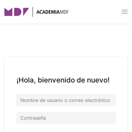
Skip to main content
¡Hola, bienvenido de nuevo!