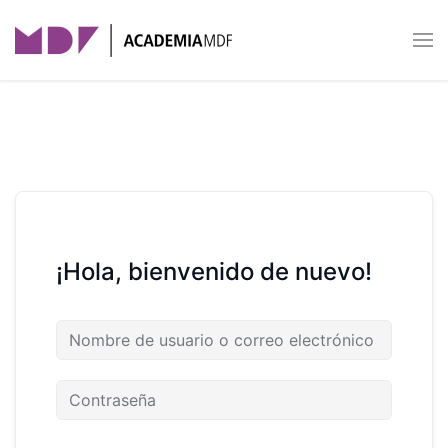
Skip to main content
¡Hola, bienvenido de nuevo!