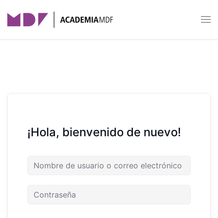
Skip to main content
¡Hola, bienvenido de nuevo!