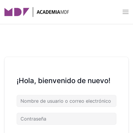
Skip to main content
¡Hola, bienvenido de nuevo!