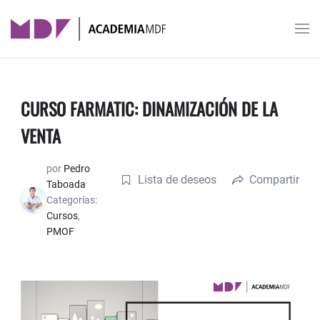
Skip to main content
CURSO FARMATIC: DINAMIZACIÓN DE LA
VENTA
por
Pedro
Lista de deseos
Compartir
Taboada
Categorías:
Cursos
,
PMOF