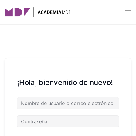
Skip to main content
¡Hola, bienvenido de nuevo!